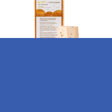
СИР ПЛАВЛЕНИЙ "Е-ЛІТ ГОРІХОВИЙ" 50%
ЦІНА: ЗА 1 КГ 230.00 ₴
Телефон приймальні:
+38 04347 2-13-53