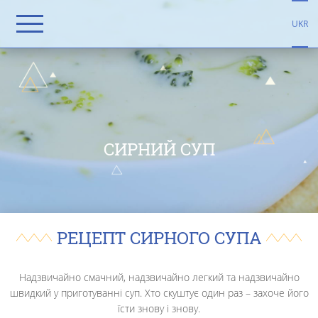
UKR
СИРНИЙ СУП
РЕЦЕПТ СИРНОГО СУПА
Надзвичайно смачний, надзвичайно легкий та надзвичайно
швидкий у приготуванні суп. Хто скуштує один раз – захоче його
їсти знову і знову.