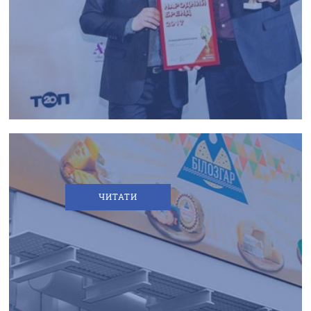
ЛІТИНСЬКИЙ
МОЛЗАВОД
ЗМІНЮЄ
НАЗВУ
ЧИТАТИ
ПАРТНЕРСТВО
ЗАРАДИ
СИРУ