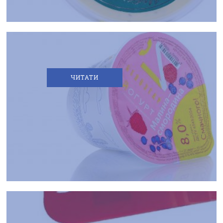
ЧИТАТИ
ПРО КОМПАНІЮ
Я
ПРОДУКЦІЯ
ЛЮБЛЮ
СВОЄ,
РЕЦЕПТИ
ВІННИЦЬКЕ!
ГАЛЕРЕЯ
НОВИНИ
ПАРТНЕРАМ