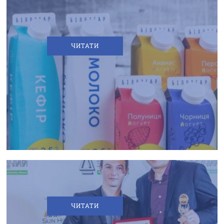
ЧИТАТИ
ТМ
«БІЛОЗГАР»
ВДРУГЕ
СТАЛИ
«НАРОДНИМ
БРЕНДОМ»
ЧИТАТИ