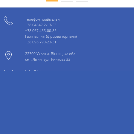
Телефон приймальні:
+38 04347 2-13-53
+38 067 435-00-85
Гаряча лінія (фірмова торгівля):
+38 096 793-23-31
22300 Україна. Вінницька обл
смт. Літин. вул. Ринкова 33
info@bilozgar.ua
НАПИСАТИ НАМ
© 2020 Все права защищены.
ROST DIGITAL