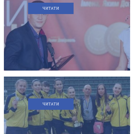
ЧИТАТИ
ПИШАЄМОСЯ
ВЛАСНОЮ
ВОЛЕЙБОЛЬНОЮ
КОМАНДОЮ!
ЧИТАТИ