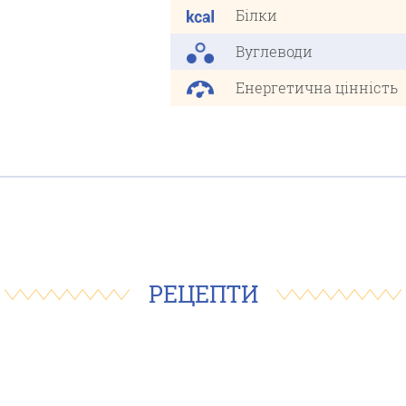
Білки
Вуглеводи
Енергетична цінність
РЕЦЕПТИ