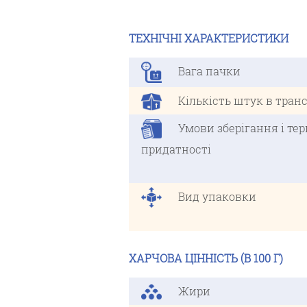
ТЕХНІЧНІ ХАРАКТЕРИСТИКИ
Вага пачки
Кількість штук в транс
Умови зберігання і тер
придатності
Вид упаковки
ХАРЧОВА ЦІННІСТЬ (В 100 Г)
Жири