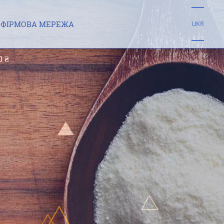
ФІРМОВА МЕРЕЖА
UKR
0 ₴